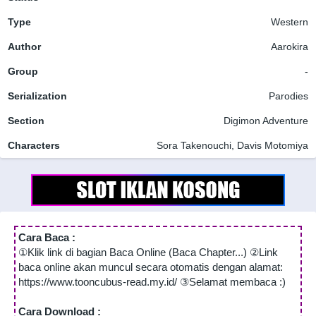
Type
Western
Author
Aarokira
Group
-
Serialization
Parodies
Section
Digimon Adventure
Characters
Sora Takenouchi, Davis Motomiya
Cara Baca :
①Klik link di bagian Baca Online (Baca Chapter...) ②Link
baca online akan muncul secara otomatis dengan alamat:
https://www.tooncubus-read.my.id/ ③Selamat membaca :)
Cara Download :