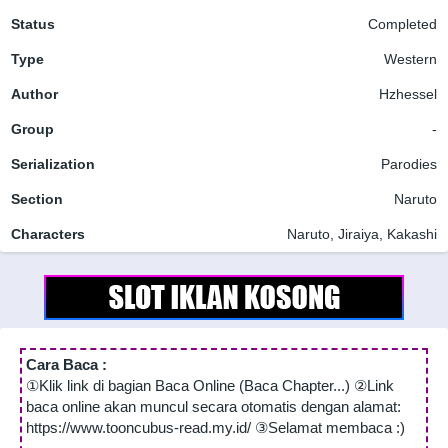
Status
Completed
Type
Western
Author
Hzhessel
Group
-
Serialization
Parodies
Section
Naruto
Characters
Naruto, Jiraiya, Kakashi
Cara Baca :
①Klik link di bagian Baca Online (Baca Chapter...) ②Link
baca online akan muncul secara otomatis dengan alamat:
https://www.tooncubus-read.my.id/ ③Selamat membaca :)