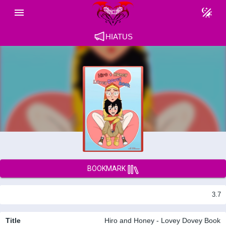
HIATUS
BOOKMARK
3.7
Title
Hiro and Honey - Lovey Dovey Book