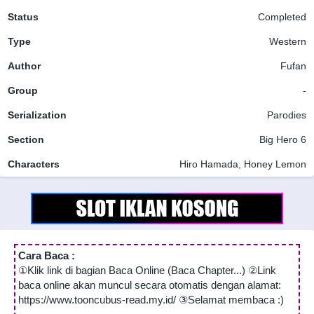
Status
Completed
Type
Western
Author
Fufan
Group
-
Serialization
Parodies
Section
Big Hero 6
Characters
Hiro Hamada, Honey Lemon
Cara Baca :
①Klik link di bagian Baca Online (Baca Chapter...) ②Link
baca online akan muncul secara otomatis dengan alamat:
https://www.tooncubus-read.my.id/ ③Selamat membaca :)