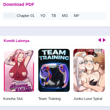
Download PDF
Chapter 01
YD
TB
MG
MF
Komik Lainnya
Konoha Slut
Team Training
Junko Love Spiral